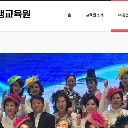
홈
교육원소개
수강