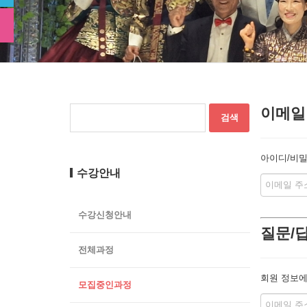
이메일
아이디/비밀
수강안내
수강신청안내
질문/
전체과정
회원 정보에
모집중인과정