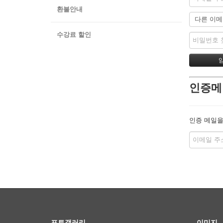
환불안내
수강료 할인
인증메
인증 메일을
포토갤러리
이미지