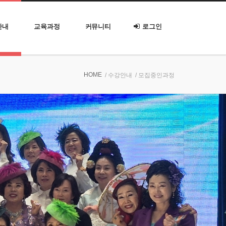
안내
교육과정
커뮤니티
로그인
HOME
/ 수강안내
/ 모집중인과정