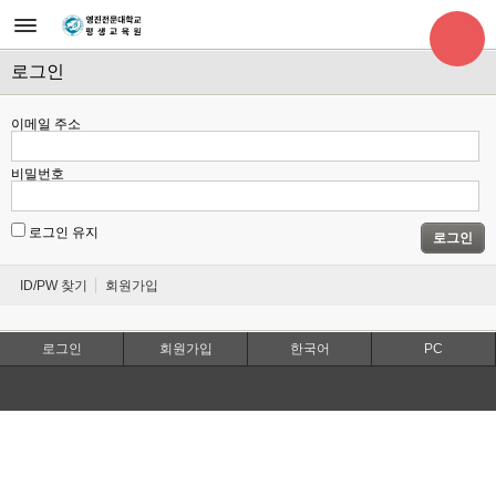
로그인
이메일 주소
비밀번호
로그인 유지
로그인
ID/PW 찾기
회원가입
로그인
회원가입
한국어
PC