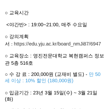
○ 교육시간
<야간반> : 19:00~21:00, 매주 수
요일
○
강의계획
서
:
https://edu.yju.ac.kr/board_nmJi87/6947
○ 교육장소 : 영진전문대학교 복현캠퍼스 정보
관 5층 516호
○
수 강 료 : 200,000원 (교재비 별도) -
만 50
세 이상 : 10% 할인 (180,000원)
○
입
금기간 : 23년 3월 15일(수) ~ 3월 21일
(화)