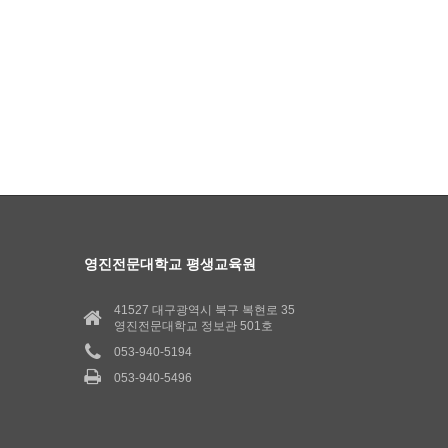
영진전문대학교 평생교육원
41527 대구광역시 북구 복현로 35
영진전문대학교 정보관 501호
053-940-5194
053-940-5496