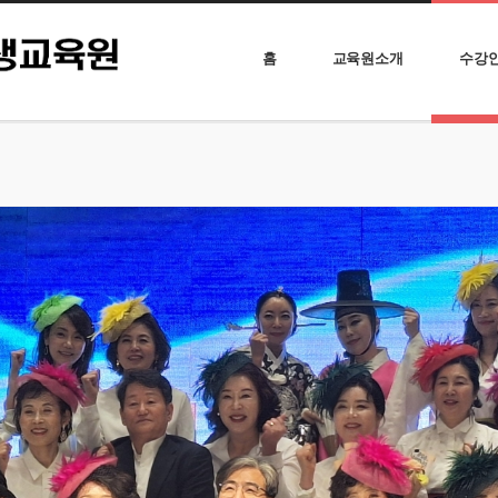
홈
교육원소개
수강