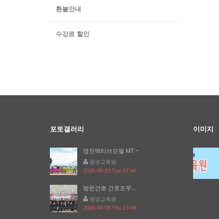
환불안내
수강료 할인
포토갤러리
이미지
영진액티브모델 MT ~
평생교육원
2026-06-23 Tue 17:44
방문간호 간호조무...
평생교육원
2026-04-09 Thu 13:49