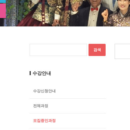
수강안내
수강신청안내
전체과정
모집중인과정