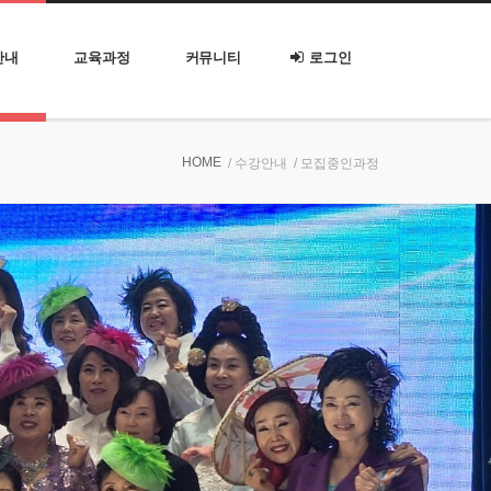
안내
교육과정
커뮤니티
로그인
HOME
/ 수강안내
/ 모집중인과정