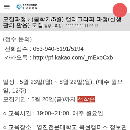
모집과정
› (봄학기/5월) 캘리그라피 과정(실생
활의 활용) 모집
평생교육원
2022.03.24 11:06:19
(접수 문의)
전화접수 : 053-940-5191/5194
카카오톡 :
http://pf.kakao.com/_mExoCxb
일정 : 5월 23일(월) ~ 8월 22일(월), (매주 월요
일, 12주)
모집기간 : 5월 20일(금)까지
선착순
○ 교육시간 :
19:00~21:00, 매주 월요일
○ 교육장소 : 영진전문대학교 복현캠퍼스 정보관