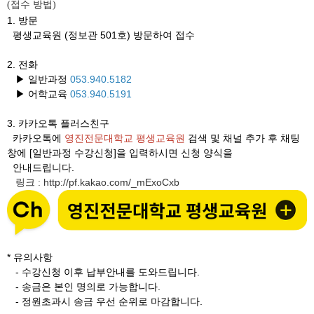
접수 방법
(
)
1. 방문
평생교육원 (정보관 501호) 방문하여 접수
2. 전화
▶ 일반과정
053.940.5182
▶ 어학교육
053.940.5191
3.
카카오톡 플러스친구
카카오톡에
영진전문대학교 평생교육원
검색 및 채널 추가 후 채팅
창에 [일반과정 수강신청]을 입력하시면 신청 양식을
안내드립니다.
링크
http://pf.kakao.com/_mExoCxb
:
* 유의사항
- 수강신청 이후 납부안내를 도와드립니다.
- 송금은 본인 명의로 가능합니다.
- 정원초과시 송금 우선 순위로 마감합니다.