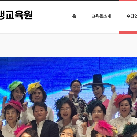
홈
교육원소개
수강