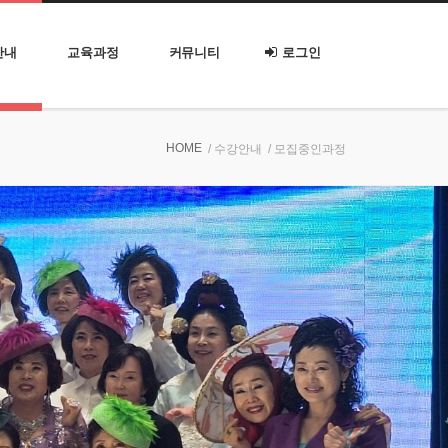
안내
교육과정
커뮤니티
로그인
HOME
/ 수강안내
/ 모집중인과정