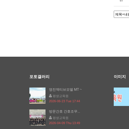
87
포토갤러리
이미지
영진액티브모델 MT ~
평생교육원
2026-06-23 Tue 17:44
방문간호 간호조무...
평생교육원
2026-04-09 Thu 13:49