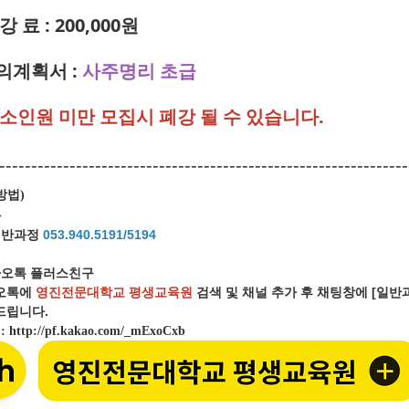
강 료 : 200,000원
강의계획서 :
사주명리 초급
최소인원 미만 모집시 폐강 될 수 있습니다.
----------------------------------------------------------------
방법
)
화
일반과정
053.940.5191/5194
오톡 플러스친구
오톡에
영진전문대학교 평생교육원
검색 및 채널 추가 후 채팅창에 [일
립니다.
크
:
http://pf.kakao.com/_mExoCxb