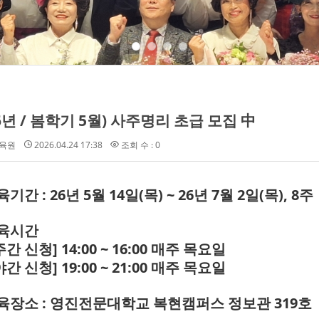
26년 / 봄학기 5월) 사주명리 초급 모집 中
육원
2026.04.24 17:38
조회 수 : 0
교육기간
: 26년 5월 14일(목) ~ 26년 7월 2일(목), 8주
교육시간
주간 신청] 14:00 ~ 16:00 매주 목요일
야간 신청] 19:00 ~ 21:00 매주 목요일
교육장소 : 영진전문대학교 복현캠퍼스 정보관 319호