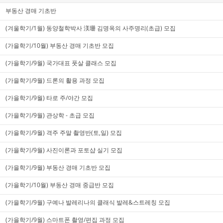
부동산 경매 기초반
(겨울학기/1월) 동양철학박사 渼珊 김명옥의 사주명리(초급) 모집
(가을학기/10월) 부동산 경매 기초반 모집
(가을학기/9월) 국가대표 풋살 클래스 모집
(가을학기/9월) 드론의 활용 과정 모집
(가을학기/9월) 타로 주/야간 모집
(가을학기/9월) 관상학 - 초급 모집
(가을학기/9월) 격주 주말 촬영반(토,일) 모집
(가을학기/9월) 사진이론과 포토샵 실기 모집
(가을학기/9월) 부동산 경매 기초반 모집
(가을학기/10월) 부동산 경매 중급반 모집
(가을학기/9월) 구예나 발레리나의 클래식 발레&스트레칭 모집
(가을학기/9월) 스마트폰 촬영/편집 과정 모집