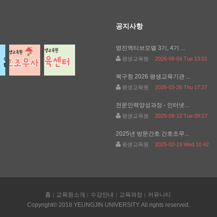
공지사항
영진엑티브모델 3기, 4기 ...
평생교육원
2026-08-04 Tue 13:01
북구청 2026 평생교육기관 ...
평생교육원
2026-03-26 Thu 17:27
전문인력양성과정 - 인터넷...
평생교육원
2025-08-12 Tue 09:17
2025년 방문간호 간호조무...
평생교육원
2025-02-19 Wed 10:42
홈
교육원소개
수강안내
교육과정
커뮤니티
Copyright© 2018 YEUNGJIN UNIVERSITY. All rights reserved.