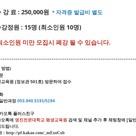
 강 료 : 250,000원
* 자격증 발급비 별도
수강정원 : 15명 (최소인원 10명)
최소인원 미만 모집시 폐강 될 수 있습니다.
----------------------------------------------------------------
 방법
)
방문
육원 (정보관 501호) 방문하여 접수
전화
일반과정
053.940.5191/5194
카오톡 플러스친구
오톡에
영진전문대학교 평생교육원
검색 및 채널 추가 후 채팅창에 [
드립니다.
크
:
http://pf.kakao.com/_mExoCxb