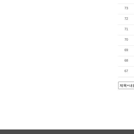
73
72
71
70
69
68
67