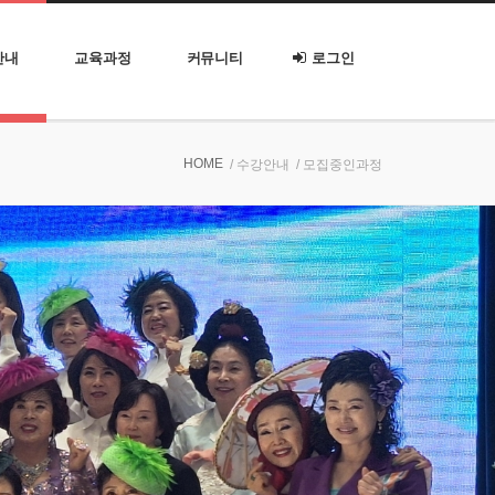
안내
교육과정
커뮤니티
로그인
HOME
/ 수강안내
/ 모집중인과정