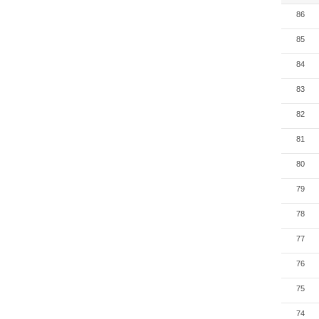
86
85
84
83
82
81
80
79
78
77
76
75
74