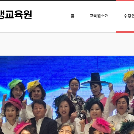
홈
교육원소개
수강