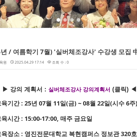
25년 / 여름학기 7월) '실버체조강사' 수강생 모집 
육원
2025.04.29 17:14
조회 수 : 0
▶ 강의 계획서 :
(클릭) ◀
실버체조강사 강의계획서
교육기간
: 25년 07월 11일(금) ~ 08월 22일(시수 6주
교육시간 : 15:00-17:00, 매주 금요일
교육장소 : 영진전문대학교 복현캠퍼스 정보관 320호