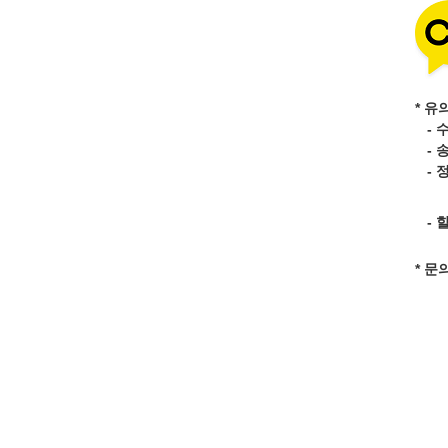
* 유
- 
- 
- 
- 
* 문