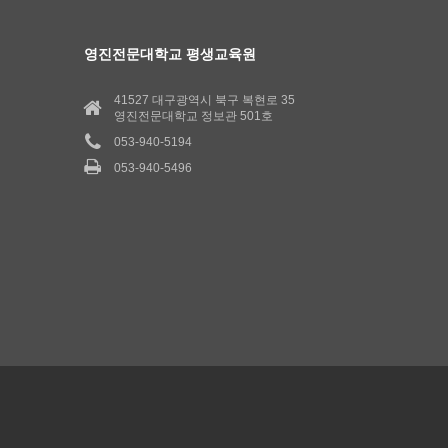
영진전문대학교 평생교육원
41527 대구광역시 북구 복현로 35
영진전문대학교 정보관 501호
053-940-5194
053-940-5496