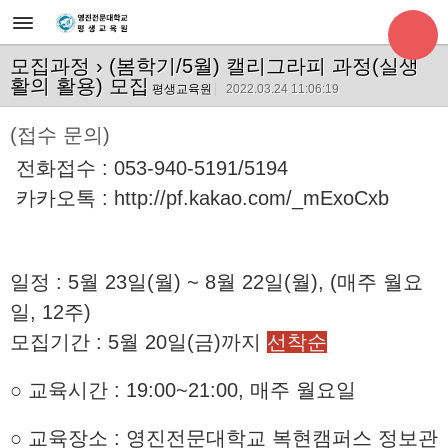
모집과정
› (봄학기/5월) 캘리그라피 과정(실생
활의 활용) 모집
평생교육원
2022.03.24 11:06:19
(접수 문의)
전화접수 : 053-940-5191/5194
카카오톡 :
http://pf.kakao.com/_mExoCxb
일정 : 5월 23일(월) ~ 8월 22일(월), (매주 월요
일, 12주)
모집기간 : 5월 20일(금)까지
선착순
○ 교육시간 :
19:00~21:00, 매주 월요일
○ 교육장소 : 영진전문대학교 복현캠퍼스 정보관