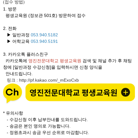
접수 방법
(
)
1. 방문
평생교육원 (정보관 501호) 방문하여 접수
2. 전화
▶ 일반과정
053.940.5182
▶ 어학교육
053.940.5191
3.
카카오톡 플러스친구
카카오톡에
영진전문대학교 평생교육원
검색 및 채널 추가 후 채팅
창에 [일반과정 수강신청]을 입력하시면 신청 양식을
안내드립니다.
링크
http://pf.kakao.com/_mExoCxb
:
* 유의사항
- 수강신청 이후 납부안내를 도와드립니다.
- 송금은 본인 명의로 가능합니다.
- 정원초과시 송금 우선 순위로 마감합니다.