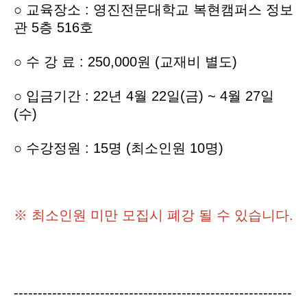
○
교육장소 : 영진전문대학교 복현캠퍼스 정보
관 5층 516호
○
수 강 료 : 250,000원 (교재비 별도)
○
입
금기간 : 22년 4월 22일(금) ~ 4월 27일
(수)
○ 수강정원 : 15명 (최소인원 10명)
※ 최소인원 미만 모집시 폐강 될 수 있습니다.
----------------------------------------------------------