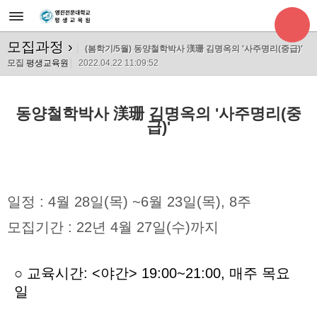
모집과정
›
(봄학기/5월) 동양철학박사 渼珊 김명옥의 '사주명리(중급)'
모집
평생교육원
2022.04.22 11:09:52
동양철학박사 渼珊 김명옥의 '사주명리(중
급)'
일정 : 4월 28일(목) ~6월 23일(목), 8주
모집기간 : 22년 4월 27일(수)까지
○
교육시간: <야간> 19:00~21:00, 매주 목요
일