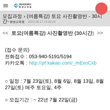
모집과정
› (여름특강) 토요 사진촬영반 - 30시
간-
평생교육원
2022.06.17 13:43:24
<<
토요(여름특강) 사진촬영반 (30시간
) >>
(접수 문의)
전화접수 : 053-940-5191/5194
카카오톡 :
http://pf.kakao.com/_mExoCxb
○
일정 : 7월 23일(토), 8월 6일, 8월 13일, 8월
27일(토) 매주 토요일, 4주
○
모집기간 : ~ 22년 7월 22일(금)