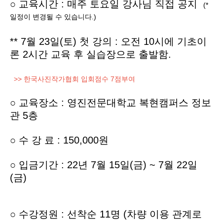
○ 교육시간 : 매주 토요일 강사님 직접 공지
(*
일정이 변경될 수 있습니다.)
** 7월 23일(토) 첫 강의 : 오전 10시에 기초이
론 2시간 교육 후 실습장으로 출발함.
>> 한국사진작가협회 입회점수 7점부여
○ 교육장소 : 영진전문대학교 복현캠퍼스 정보
관 5층
○
수 강 료 : 150,000원
○ 입금기간 : 22년 7월 15일(금) ~ 7월 22일
(금)
○ 수강정원 : 선착순 11명 (차량 이용 관계로