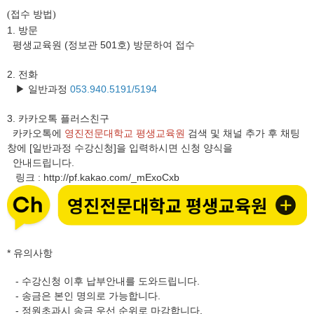
접수 방법
(
)
1. 방문
평생교육원 (정보관 501호) 방문하여 접수
2. 전화
▶ 일반과정
053.940.5191/5194
3.
카카오톡 플러스친구
카카오톡에
영진전문대학교 평생교육원
검색 및 채널 추가 후 채팅
창에 [일반과정 수강신청]을 입력하시면 신청 양식을
안내드립니다.
링크
http://pf.kakao.com/_mExoCxb
:
* 유의사항
- 수강신청 이후 납부안내를 도와드립니다.
- 송금은 본인 명의로 가능합니다.
- 정원초과시 송금 우선 순위로 마감합니다.