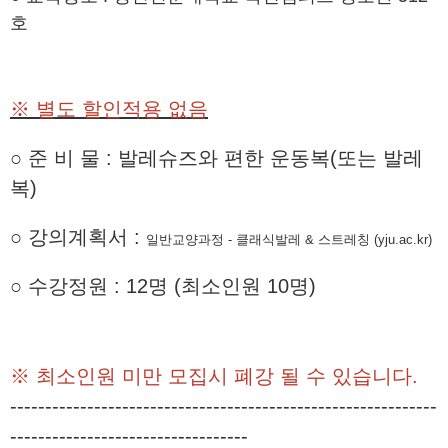
호
※ 별도 할인적용 없음
○ 준 비 물 : 발레슈즈와 편한 운동복(또는 발레
복)
○
강의계획서
:
일반교양과정 - 클래식발레 & 스트레칭 (yju.ac.kr)
○
수강정원
: 12
명
(
최소인원 10
명
)
※
최소인원 미만 모집시 폐강
될 수 있습니다
.
-------------------------------------------------------------
----------------------------------