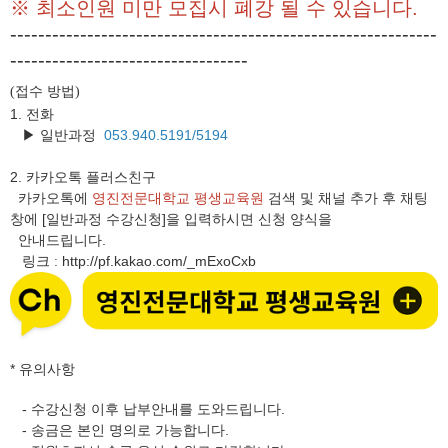
※ 최소인원 미만 모집시 폐강 될 수 있습니다.
-------------------------------------------------------------
----------------------------------
접수 방법
(
)
1. 전화
▶ 일반과정
053.940.5191/5194
2.
카카오톡 플러스친구
카카오톡에
영진전문대학교 평생교육원
검색 및 채널 추가 후 채팅
창에 [일반과정 수강신청]을 입력하시면 신청 양식을
안내드립니다.
링크
http://pf.kakao.com/_mExoCxb
:
* 유의사항
- 수강신청 이후 납부안내를 도와드립니다.
- 송금은 본인 명의로 가능합니다.