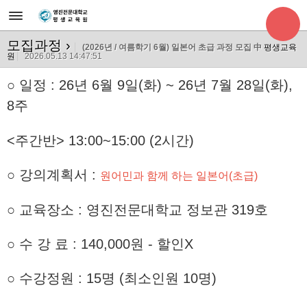
모집과정
›
(2026년 / 여름학기 6월) 일본어 초급 과정 모집 中
평생교육
원
2026.05.13 14:47:51
○
일정 : 26년 6월 9일(화) ~ 26년 7월 28
일(화),
8주
<주간반> 13:00~15:00 (2시간)
○ 강의계획서 :
원어민과 함께 하는 일본어(초급)
○ 교육장소 : 영진전문대학교 정보관 319호
○ 수 강 료 : 140,000원 - 할인X
○ 수강정원 : 15명 (최소인원 10명)