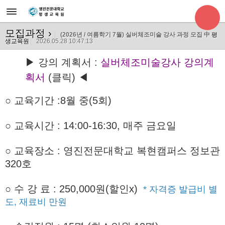
모집과정
›
(2026년 / 여름학기 7월) 실버체조미술 강사 과정 모집 中
평
생교육원
2026.05.28 10:47:13
▶ 강의 계획서 :
실버체조미술강사 강의계
획서
(클릭) ◀
○ 교육기간
:8월 중(5회)
○ 교육시간 : 14:00-16:30, 매주 금요일
○ 교육장소 : 영진전문대학교 복현캠퍼스 정보관
320호
○
수 강 료 : 250,000원(할인x)
* 자격증 발급비 별
도, 재료비 만원