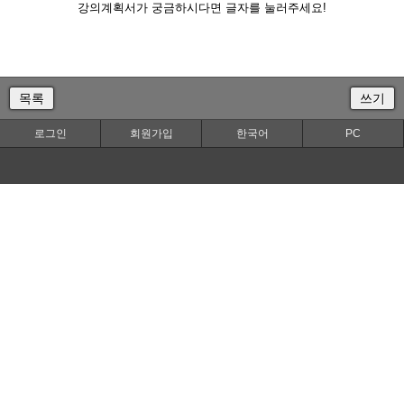
강의계획서가 궁금하시다면 글자를 눌러주세요!
목록
쓰기
로그인
회원가입
한국어
PC