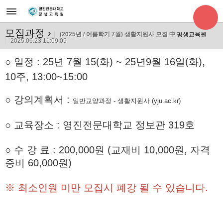
모집과정
›
(2025년 / 여름학기 7월) 생활지원사 모집 中
평생교육원
2025.06.23 11:09:05
○
일정 : 25년 7월 15(화) ~ 25년9월 16일(화),
10주,
13:00~15:00
○ 강의계획서 :
일반교양과정 - 생활지원사 (yju.ac.kr)
○ 교육장소 : 영진전문대학교 정보관 319호
○ 수 강 료 : 200,000원 (교재비 10,000원, 자격
증비 60,000원)
※ 최소인원 미만 모집시 폐강 될 수 있습니다.