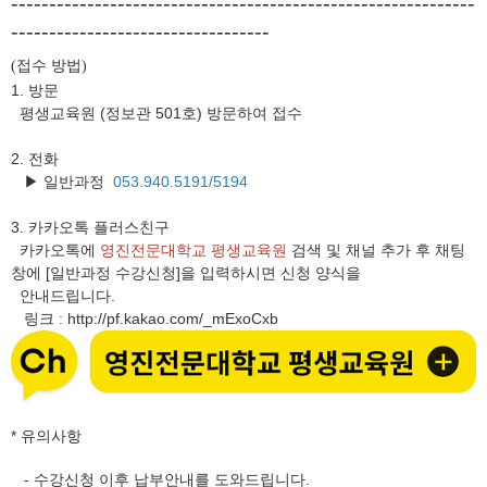
-------------------------------------------------------------
----------------------------------
접수 방법
(
)
1. 방문
평생교육원 (정보관 501호) 방문하여 접수
2. 전화
▶ 일반과정
053.940.5191/5194
3.
카카오톡 플러스친구
카카오톡에
영진전문대학교 평생교육원
검색 및 채널 추가 후 채팅
창에 [일반과정 수강신청]을 입력하시면 신청 양식을
안내드립니다.
링크
http://pf.kakao.com/_mExoCxb
:
* 유의사항
- 수강신청 이후 납부안내를 도와드립니다.