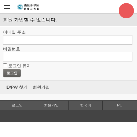
회원 가입할 수 없습니다.
이메일 주소
비밀번호
로그인 유지
ID/PW 찾기
회원가입
로그인
회원가입
한국어
PC