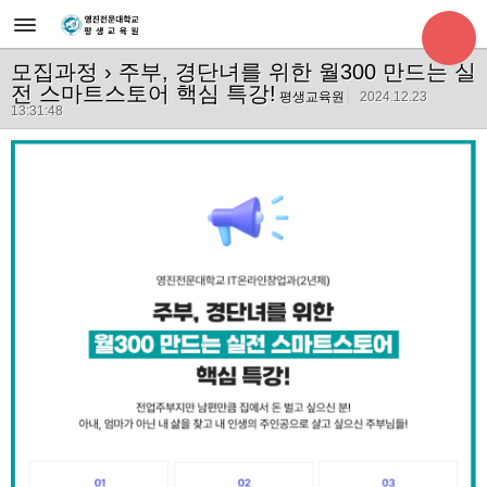
모집과정
› 주부, 경단녀를 위한 월300 만드는 실
전 스마트스토어 핵심 특강!
평생교육원
2024.12.23
13:31:48