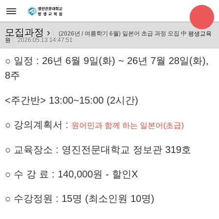
모집과정
›
(2026년 / 여름학기 6월) 일본어 초급 과정 모집 中
평생교육
원
2026.05.13 14:47:51
○
일정 : 26년 6월 9일(화) ~ 26년 7월 28
일(화),
8주
<주간반> 13:00~15:00 (2시간)
○ 강의계획서 :
원어민과 함께 하는 일본어(초급)
○ 교육장소 : 영진전문대학교 정보관 319호
○ 수 강 료 : 140,000원 - 할인X
○ 수강정원 : 15명 (최소인원 10명)