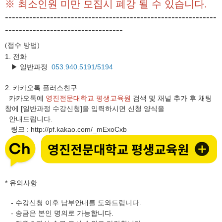
※ 최소인원 미만 모집시 폐강 될 수 있습니다.
-------------------------------------------------------------
----------------------------------
접수 방법
(
)
1. 전화
▶ 일반과정
053.940.5191/5194
2.
카카오톡 플러스친구
카카오톡에
영진전문대학교 평생교육원
검색 및 채널 추가 후 채팅
창에 [일반과정 수강신청]을 입력하시면 신청 양식을
안내드립니다.
링크
http://pf.kakao.com/_mExoCxb
:
* 유의사항
- 수강신청 이후 납부안내를 도와드립니다.
- 송금은 본인 명의로 가능합니다.