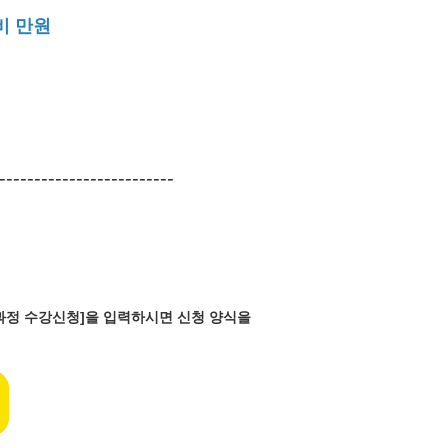
비 만원
-------------------------
반과정 수강신청]을 입력하시면 신청 양식을