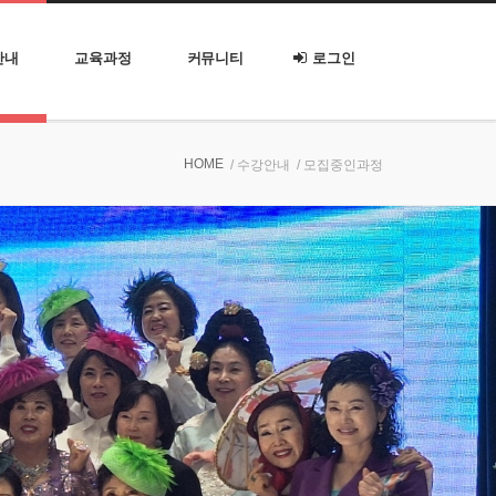
안내
교육과정
커뮤니티
로그인
HOME
/ 수강안내
/ 모집중인과정