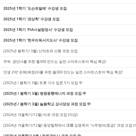
2025년 1학기 '도슨트발레' 수강생 모집
2025년 1학기 '관상학' 수강생 모집
2025년 1학기 'PIA사설탐정사' 수강생 모집
2025년 1학기 '한우리독서지도사' 수강생 모집
(2025년 봄학기/ 3월) 산약초와 산행 과정 모집
주부, 경단녀를 위한 월300 만드는 실전 스마트스토어 핵심 특강!
인생 2막! 은퇴(예정)자를 위한 월300 만드는 실전 스마트스토어 핵심 특강!
(2025년 / 봄학기 3월) 트롯 가수 입문 5기 모집 中
(2025년 / 봄학기 3월) 병원동행매니저 과정 모집 中
(2025년 / 봄학기 3월) 늘봄학교 강사양성 과정 모집 中
(2024년 겨울학기/12월) 타로 과정 모집 (마감)
(2024년 겨울학기/12월) 동양철학박사 渼珊 김명옥의 '사주명리(중급)' 과정 모집 (
(2025년 여름학기 6월 ) 정원관리사 과정 모집 中