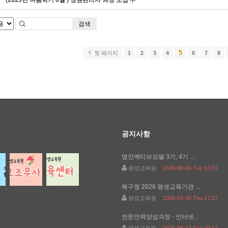
검색
5
첫 페이지
1
2
3
4
6
7
8
공지사항
영진엑티브모델 3기, 4기 ...
평생교육원
2026-08-04 Tue 13:01
북구청 2026 평생교육기관 ...
평생교육원
2026-03-26 Thu 17:27
전문인력양성과정 - 인터넷...