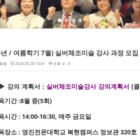
26년 / 여름학기 7월) 실버체조미술 강사 과정 모집
육원
2026.05.28 10:47
조회 수 : 0
▶ 강의 계획서 :
실버체조미술강사 강의계획서
(클
교육기간
:8월 중(5회)
육시간 : 14:00-16:30, 매주 금요일
교육장소 : 영진전문대학교 복현캠퍼스 정보관 320호