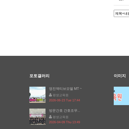
포토갤러리
이미지
영진액티브모델 MT ~
평생교육원
2026-06-23 Tue 17:44
방문간호 간호조무...
평생교육원
2026-04-09 Thu 13:49