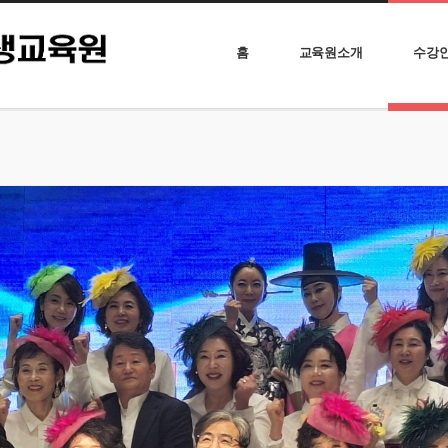
홈
교육원소개
수강