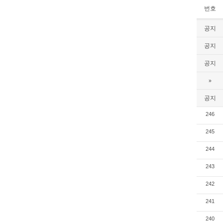
번호
공지
공지
공지
»
공지
246
245
244
243
242
241
240