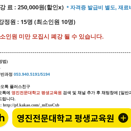
강 료 : 250,000원(할인x)
* 자격증 발급비 별도, 재료
강정원 : 15명 (최소인원 10명)
최소인원 미만 모집시 폐강 될 수 있습니다.
----------------------------------------------------------------
방법
)
화
일반과정
053.940.5191/5194
오톡 플러스친구
오톡에
영진전문대학교 평생교육원
검색 및 채널 추가 후 채팅창에 [일
립니다.
크
:
http://pf.kakao.com/_mExoCxb