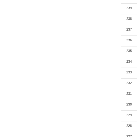
239
238
237
236
235
234
233
232
231
230
229
228
227