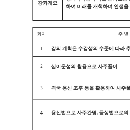
강좌개요
하여 미래를 개척하며 인생을
회차
주 별
강의 계획은 수강생의 수준에 따라 
1
십이운성의 활용으로 사주풀이
2
격국 용신 조후 등을 활용하여 사주
3
용신법으로 사주간명
물상법으로의
4
,