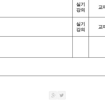
실기
교
강의
실기
교
강의