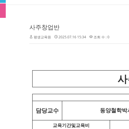
사주창업반
평생교육원
2025.07.16 15:34
조회 수 : 0
사
담당교수
동양철학박
교육기간및교육비