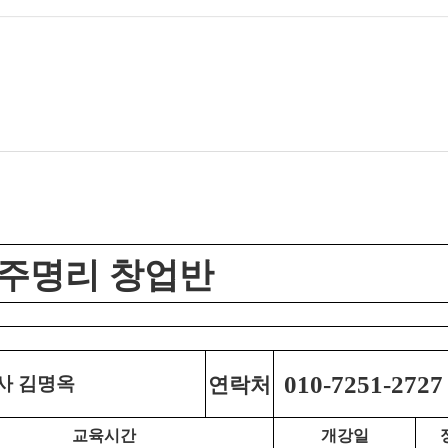
주명리 창업반
연락처
사
010-7251-2727
김명옥
교육시간
개강일