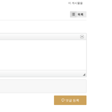
이 게시물을
목록
댓글 등록