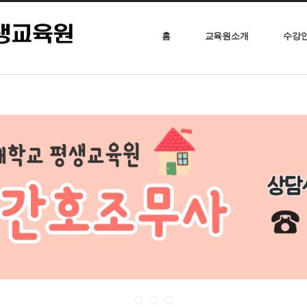
홈
교육원소개
수강