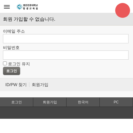
회원 가입할 수 없습니다.
이메일 주소
비밀번호
로그인 유지
ID/PW 찾기
회원가입
로그인
회원가입
한국어
PC