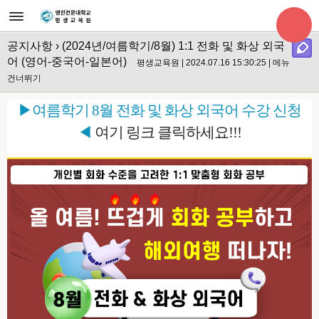
공지사항
› (2024년/여름학기/8월) 1:1 전화 및 화상 외국
어 (영어-중국어-일본어)
평생교육원 | 2024.07.16 15:30:25 |
메뉴
건너뛰기
▶여름학기 8월 전화 및 화상 외국어 수강 신청
◀
여기 링크 클릭하세요!!!