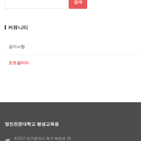
커뮤니티
공지사항
포토갤러리
영진전문대학교 평생교육원
41527 대구광역시 북구 복현로 35