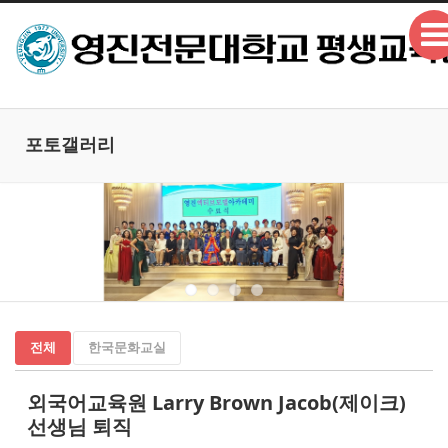
본문으로 바로가기
Sketchbook5, 스케치북5
포토갤러리
Sketchbook5, 스케치북5
전체
한국문화교실
외국어교육원 Larry Brown Jacob(제이크)
선생님 퇴직