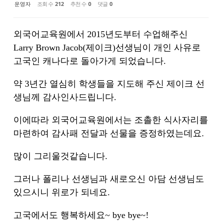
운영자
조회 수
212
추천 수
0
댓글
0
외국어교육원에서 2015년도부터 수업해주신
Larry Brown Jacob(제이크)선생님이 개인 사유로
고국인 캐나다로 돌아가게 되었습니다.
약 3년간 열심히 학생들을 지도해 주신 제이크 선
생님께 감사인사드립니다.
이에따라 외국어교육원에서는 조촐한 식사자리를
마련하여 감사패 전달과 선물을 증정하였는데요.
많이 그리울것같습니다.
그러나 폴리나 선생님과 새로오신 아담 선생님도
있으시니 위로가 되네요.
고국에서도 행복하세요~ bye bye~!