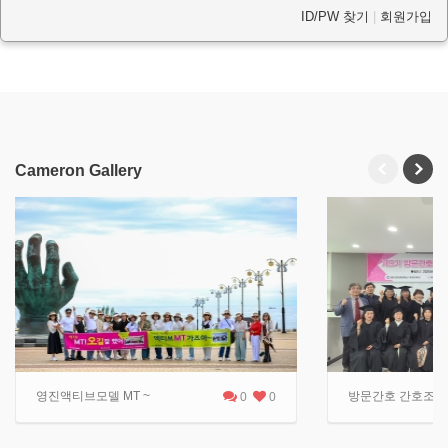
ID/PW 찾기
|
회원가입
Cameron Gallery
영진액티브모델 MT ~
방문간호 간호조무사 
0
0