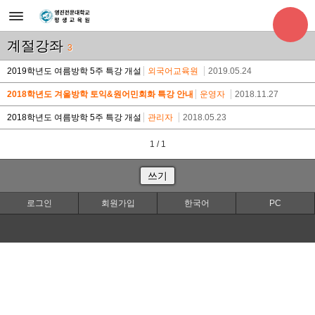
계절강좌
3
2019학년도 여름방학 5주 특강 개설
외국어교육원
2019.05.24
2018학년도 겨울방학 토익&원어민회화 특강 안내
운영자
2018.11.27
2018학년도 여름방학 5주 특강 개설
관리자
2018.05.23
1 / 1
쓰기
로그인
회원가입
한국어
PC