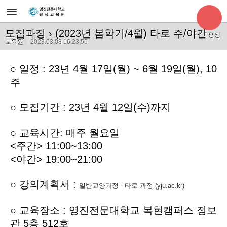
모집과정
› (2023년 봄학기/4월) 타로 주/야간
평생
교육원
2023.03.08 16:23:56
○
일정 : 23년 4월 17일(월) ~ 6월 19일(월), 10
주
○
모집기간 : 23년 4월 12일(수)까지
○ 교육시간: 매주 월요일
<주간> 11:00~13:00
<야간> 19:00~21:00
○ 강의계획서 :
일반교양과정 - 타로 과정 (yju.ac.kr)
○ 교육장소 : 영진전문대학교 복현캠퍼스 정보
관 5층 512호