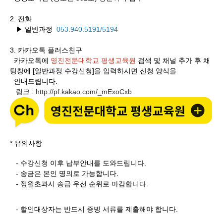
2. 전화
▶ 일반과정
053.940.5191/5194
3.
카카오톡 플러스친구
카카오톡에
영진전문대학교 평생교육원
검색 및 채널 추가 후 채
팅창에 [일반과정 수강신청]을 입력하시면 신청 양식을
안내드립니다.
링크
http://pf.kakao.com/_mExoCxb
:
* 유의사항
- 수강신청 이후 납부안내를 도와드립니다.
- 송금은 본인 명의로 가능합니다.
- 정원초과시 송금 우선 순위로 마감합니다.
- 할인대상자는 반드시 증빙 서류를 제출해야 합니다.