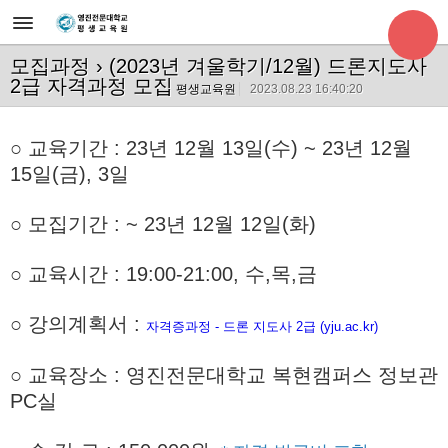
모집과정
› (2023년 겨울학기/12월) 드론지도사
2급 자격과정 모집
평생교육원
2023.08.23 16:40:20
○ 교육기간
: 23년 12월 13일(수) ~ 23년 12월
15일(금), 3일
○
모집기간 : ~ 23년 12월 12일(화)
○ 교육시간 :
19:00-21:00, 수,목,금
○ 강의계획서 :
자격증과정 - 드론 지도사 2급 (yju.ac.kr)
○ 교육장소 : 영진전문대학교 복현캠퍼스 정보관
PC실