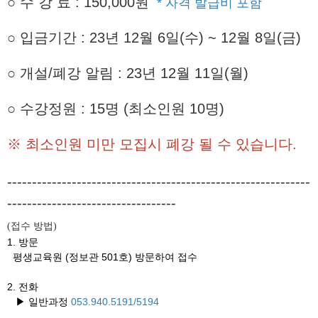
○
수 강 료 : 150,000원
* 자격 발급비 포함
○ 입금기간 : 23년 12월 6일(수) ~ 12월 8일(금)
○ 개설/폐강 알림 : 23년 12월 11일(월)
○ 수강정원 : 15명 (최소인원 10명)
※ 최소인원 미만 모집시 폐강 될 수 있습니다.
-------------------------------------------------------------
----------------------------------
접수 방법
(
)
1. 방문
평생교육원 (정보관 501호) 방문하여 접수
2. 전화
▶ 일반과정
053.940.5191/5194