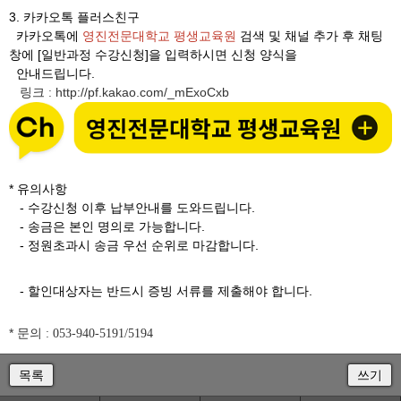
3.
카카오톡 플러스친구
카카오톡에
영진전문대학교 평생교육원
검색 및 채널 추가 후 채팅
창에 [일반과정 수강신청]을 입력하시면 신청 양식을
안내드립니다.
링크
http://pf.kakao.com/_mExoCxb
:
* 유의사항
- 수강신청 이후 납부안내를 도와드립니다.
- 송금은 본인 명의로 가능합니다.
- 정원초과시 송금 우선 순위로 마감합니다.
- 할인대상자는 반드시 증빙 서류를 제출해야 합니다.
* 문의
: 053-940-5191/5194
목록
쓰기