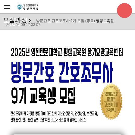
모집과정
›
방문간호 간호조무사 9기 모집 (종료)
평생교육원
2024.04.09 17:33:07