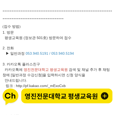
-------------------------------------------------------------
----------------------------------
접수 방법
(
)
1. 방문
평생교육원 (정보관 501호) 방문하여 접수
2. 전화
▶ 일반과정
053.940.5191 /
053.940.5194
3.
카카오톡 플러스친구
카카오톡에
영진전문대학교 평생교육원
검색 및 채널 추가 후 채팅
창에 [일반과정 수강신청]을 입력하시면 신청 양식을
안내드립니다.
링크
http://pf.kakao.com/_mExoCxb
: