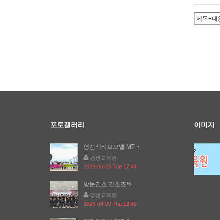
포토갤러리
이미지
영진액티브모델 MT ~
평생교육원
2026-06-23 Tue 17:44
방문간호 간호조무...
평생교육원
2026-04-09 Thu 13:49