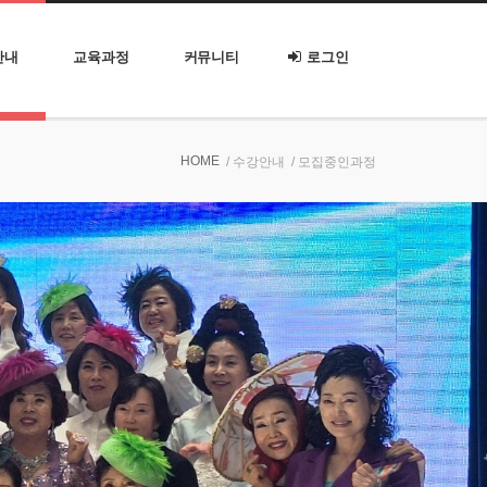
안내
교육과정
커뮤니티
로그인
HOME
/ 수강안내
/ 모집중인과정