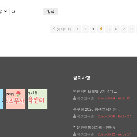
검색
4
첫 페이지
1
2
3
5
6
7
8
공지사항
영진엑티브모델 3기, 4기 ...
평생교육원
2026-08-04 Tue 13:01
북구청 2026 평생교육기관 ...
평생교육원
2026-03-26 Thu 17:27
전문인력양성과정 - 인터넷...
평생교육원
2025-08-12 Tue 09:17