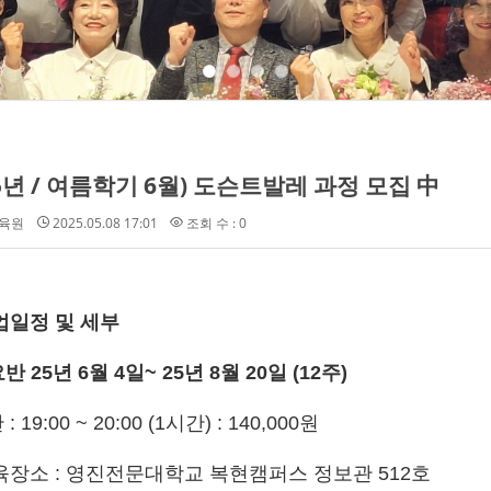
25년 / 여름학기 6월) 도슨트발레 과정 모집 中
육원
2025.05.08 17:01
조회 수 : 0
업일정 및 세부
요반 25년 6월 4일~ 25년 8월 20일 (12주)
 : 19:00 ~ 20:00 (1시간) : 140,000원
육장소 : 영진전문대학교 복현캠퍼스 정보관 512호