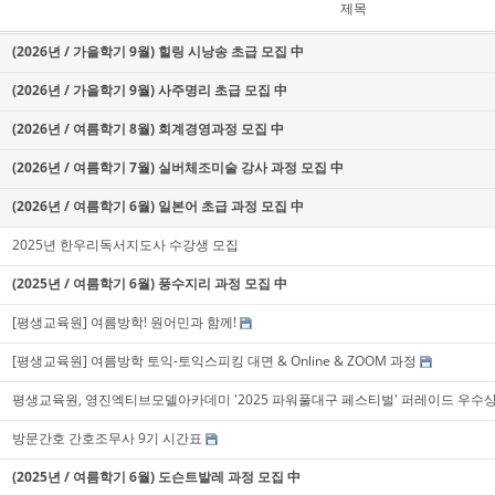
제목
(2026년 / 가을학기 9월) 힐링 시낭송 초급 모집 中
(2026년 / 가을학기 9월) 사주명리 초급 모집 中
(2026년 / 여름학기 8월) 회계경영과정 모집 中
(2026년 / 여름학기 7월) 실버체조미술 강사 과정 모집 中
(2026년 / 여름학기 6월) 일본어 초급 과정 모집 中
2025년 한우리독서지도사 수강생 모집
(2025년 / 여름학기 6월) 풍수지리 과정 모집 中
[평생교육원] 여름방학! 원어민과 함께!
[평생교육원] 여름방학 토익-토익스피킹 대면 & Online & ZOOM 과정
평생교육원, 영진엑티브모델아카데미 '2025 파워풀대구 페스티벌' 퍼레이드 우수상
방문간호 간호조무사 9기 시간표
(2025년 / 여름학기 6월) 도슨트발레 과정 모집 中