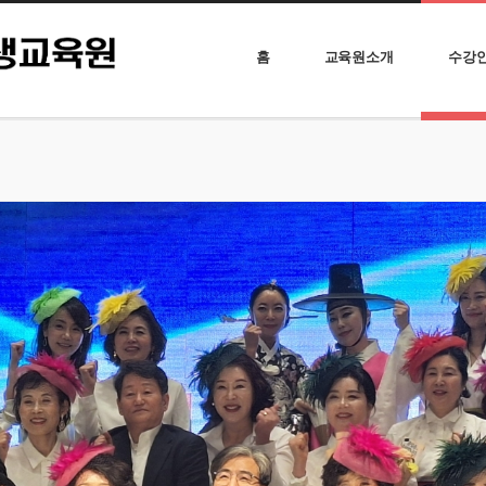
홈
교육원소개
수강