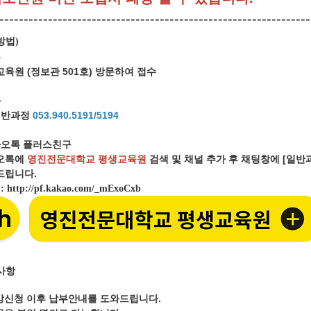
----------------------------------------------------------------
방법
)
문
육원 (정보관 501호) 방문하여 접수
화
일반과정
053.940.5191/5194
오톡 플러스친구
오톡에
영진전문대학교 평생교육원
검색 및 채널 추가 후 채팅창에 [일
립니다.
크
:
http://pf.kakao.com/_mExoCxb
사항
강신청 이후 납부안내를 도와드립니다.