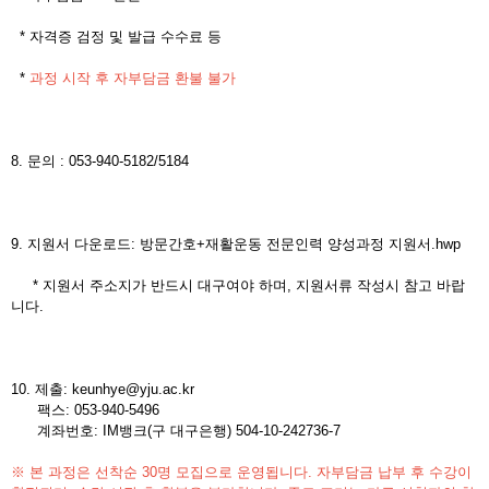
* 자격증 검정 및 발급 수수료 등
*
과정 시작 후 자부담금 환불 불가
8. 문의 : 053-940-5182/5184
9. 지원서 다운로드: 방문간호+재활운동 전문인력 양성과정 지원서.hwp
* 지원서 주소지가 반드시 대구여야 하며, 지원서류 작성시 참고 바랍
니다.
10. 제출: keunhye@yju.ac.kr
팩스: 053-940-5496
계좌번호: IM뱅크(구 대구은행) 504-10-242736-7
※ 본 과정은 선착순 30명 모집으로 운영됩니다. 자부담금 납부 후 수강이