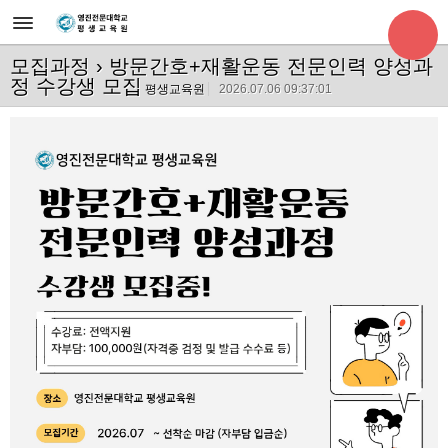
모집과정
› 방문간호+재활운동 전문인력 양성과
정 수강생 모집
평생교육원
2026.07.06 09:37:01