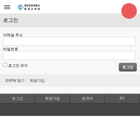
로그인
이메일 주소
비밀번호
로그인 유지
로그인
ID/PW 찾기
회원가입
로그인
회원가입
한국어
PC