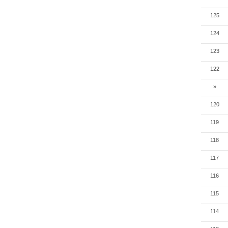
125
124
123
122
»
120
119
118
117
116
115
114