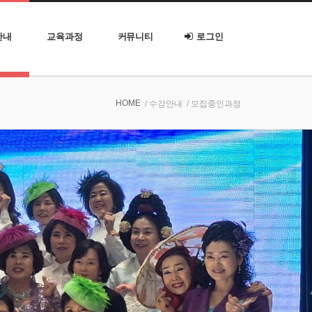
안내
교육과정
커뮤니티
로그인
HOME
/ 수강안내
/ 모집중인과정