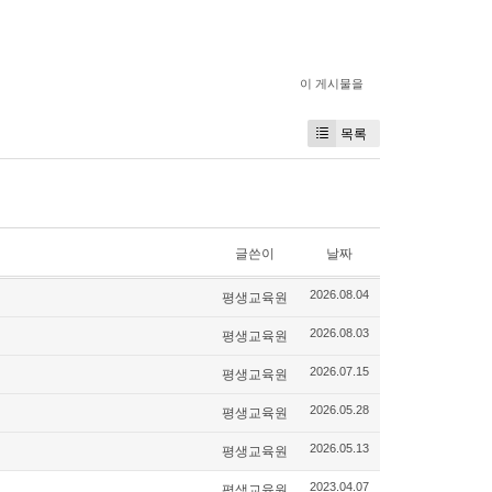
이 게시물을
목록
글쓴이
날짜
평생교육원
2026.08.04
평생교육원
2026.08.03
평생교육원
2026.07.15
평생교육원
2026.05.28
평생교육원
2026.05.13
평생교육원
2023.04.07