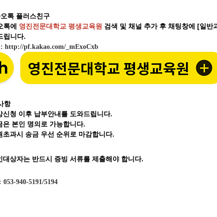
오톡 플러스친구
오톡에
영진전문대학교 평생교육원
검색 및 채널 추가 후 채팅창에 [일
립니다.
크
:
http://pf.kakao.com/_mExoCxb
사항
강신청 이후 납부안내를 도와드립니다.
금은 본인 명의로 가능합니다.
원초과시 송금 우선 순위로 마감합니다.
인대상자는 반드시 증빙 서류를 제출해야 합니다.
: 053-940-5191/5194