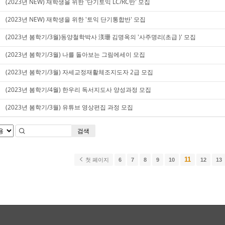
(2023년 NEW) 재학생을 위한 '단기토익 LC/RC반' 모집
(2023년 NEW) 재학생을 위한 '토익 단기통합반' 모집
(2023년 봄학기/3월)동양철학박사 渼珊 김명옥의 '사주명리(초급 )' 모집
(2023년 봄학기/3월) 나를 돌아보는 그림에세이 모집
(2023년 봄학기/3월) 자세교정재활체조지도자 2급 모집
(2023년 봄학기/4월) 한우리 독서지도사 양성과정 모집
(2023년 봄학기/3월) 유튜브 영상편집 과정 모집
검색
11
첫 페이지
6
7
8
9
10
12
13