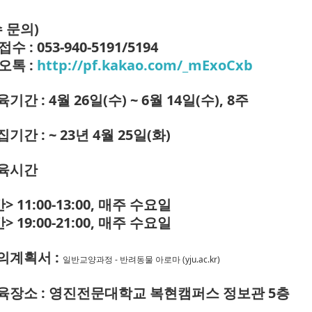
 문의)
수 : 053-940-5191/5194
오톡 :
http://pf.kakao.com/_mExoCxb
교육기간
: 4월 26일(수) ~ 6월 14일(수), 8주
기간 : ~ 23년 4월 25일(화)
교육시간
 11:00-13:00
, 매주 수요일
> 19:00-21:00, 매주 수요일
강의계획서 :
일반교양과정 - 반려동물 아로마 (yju.ac.kr)
교육장소 : 영진전문대학교 복현캠퍼스 정보관 5층