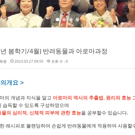
23년 봄학기/4월) 반려동물과 아로마과정
육원
2023.03.27 09:55
조회 수 : 0
강의개요 >
로마의 개념과 지식을 알고
아로마의 역사의 추출법
,
원리와 효능 
 습득할 수 있도록 구성하였으며
동물의 심리적
,
신체적 피부에 관한 효능
을 공부할수 있습니다
.
부한 레시피로 블랜딩하여 손쉽게 반려동물에게 적용하여 사용할