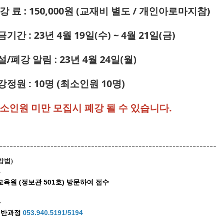
강 료 : 150,000원 (교재비 별도 / 개인아로마지참)
금기간 : 23년 4월 19일(수) ~ 4월 21일(금)
설/폐강 알림 : 23년 4월 24일(월)
강정원 : 10명 (최소인원 10명)
최소인원 미만 모집시 폐강 될 수 있습니다.
----------------------------------------------------------------
방법
)
문
육원 (정보관 501호) 방문하여 접수
화
일반과정
053.940.5191/5194