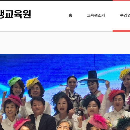
홈
교육원소개
수강