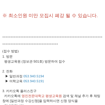
※
최소인원 미만 모집시 폐강 될 수 있습니다
.
-------------------------------------------------------------
----------------------------------
접수 방법
(
)
1. 방문
평생교육원 (정보관 501호) 방문하여 접수
2. 전화
▶ 일반과정
053.940.5194
▶ 어학교육
053.940.5191
3.
카카오톡 플러스친구
카카오톡에
영진전문대학교 평생교육원
검색 및 채널 추가 후 채팅
창에 [일반과정 수강신청]을 입력하시면 신청 양식을