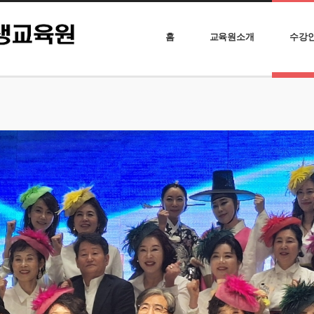
홈
교육원소개
수강