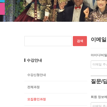
이메일
아이디/비밀
수강안내
수강신청안내
질문/
전체과정
회원 정보에
모집중인과정