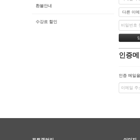
환불안내
수강료 할인
인증메
인증 메일을
포토갤러리
이미지