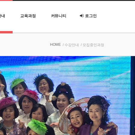
안내
교육과정
커뮤니티
로그인
HOME
/ 수강안내
/ 모집중인과정