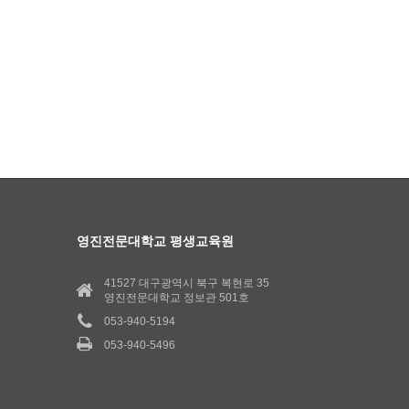
영진전문대학교 평생교육원
41527 대구광역시 북구 복현로 35
영진전문대학교 정보관 501호
053-940-5194
053-940-5496