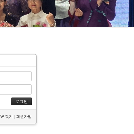
/PW 찾기
|
회원가입