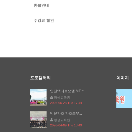
환불안내
수강료 할인
포토갤러리
이미지
영진액티브모델 MT ~
평생교육원
2026-06-23 Tue 17:44
방문간호 간호조무...
평생교육원
2026-04-09 Thu 13:49