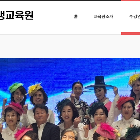
홈
교육원소개
수강