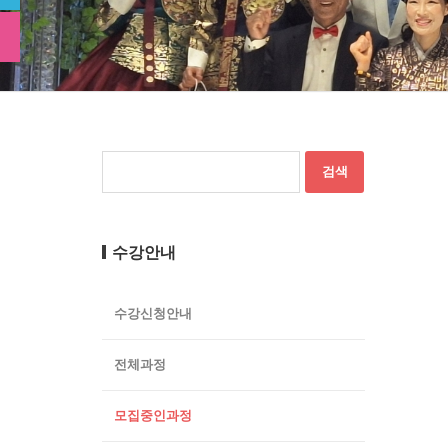
수강안내
수강신청안내
전체과정
모집중인과정