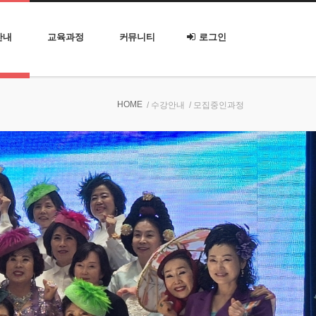
안내
교육과정
커뮤니티
로그인
HOME
/ 수강안내
/ 모집중인과정