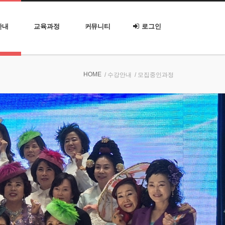
안내
교육과정
커뮤니티
로그인
HOME
/ 수강안내
/ 모집중인과정