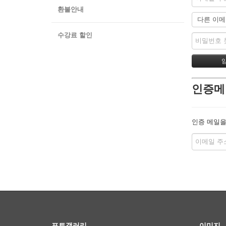
환불안내
수강료 할인
인증메
인증 메일을
포토갤러리
이미지