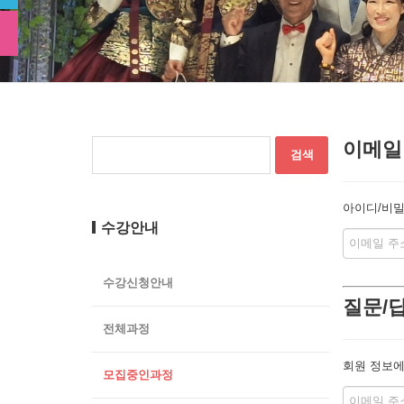
이메일
아이디/비밀
수강안내
수강신청안내
질문/
전체과정
회원 정보에
모집중인과정