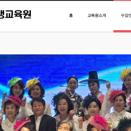
홈
교육원소개
수강