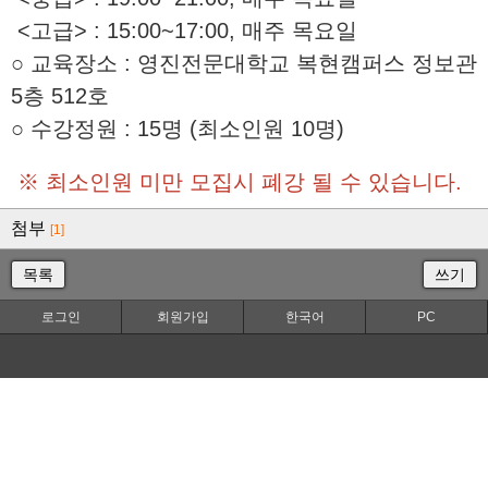
<고급> : 15:00~17:00, 매주 목요일
○ 교육장소 : 영진전문대학교 복현캠퍼스 정보관
5층 512호
○ 수강정원 : 15명 (최소인원 10명)
※ 최소인원 미만 모집시 폐강 될 수 있습니다.
첨부
[1]
목록
쓰기
로그인
회원가입
한국어
PC