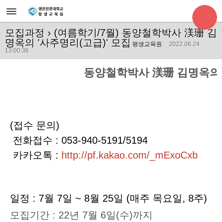
모집과정
› (여름학기/7월) 동양철학박사 渼珊 김
명옥의 '사주명리(고급)' 모집
평생교육원
2022.06.24
13:00:36
동양철학박사 渼珊 김명옥의 
(접수 문의)
전화접수 : 053-940-5191/5194
카카오톡 :
http://pf.kakao.com/_mExoCxb
일정 : 7월 7일 ~ 8월 25일 (매주 목요일, 8주)
모집기간 : 22년 7월 6일(수)까지