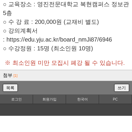
○ 교육장소 : 영진전문대학교 복현캠퍼스 정보관
5층
○ 수 강 료 : 200,000원 (교재비 별도
)
○ 강의계획서
:
https://edu.yju.ac.kr/board_nmJi87/6946
○ 수강정원 : 15명 (최소
인원 10명)
※ 최소인원 미만 모집시 폐강 될 수 있습니다.
첨부
[1]
목록
쓰기
로그인
회원가입
한국어
PC