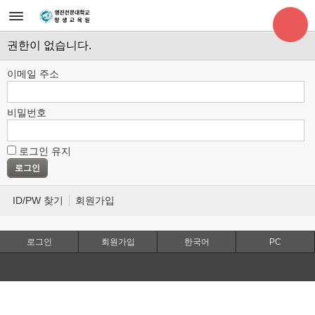
권한이 없습니다.
이메일 주소
비밀번호
로그인 유지
ID/PW 찾기
회원가입
로그인
회원가입
한국어
PC