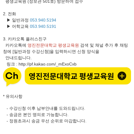
평생교육원 (정보관 501호) 방문하여 접수
2. 전화
▶ 일반과정
053.940.5194
▶ 어학교육
053.940.5191
3.
카카오톡 플러스친구
카카오톡에
영진전문대학교 평생교육원
검색 및 채널 추가 후 채팅
창에 [일반과정 수강신청]을 입력하시면 신청 양식을
안내드립니다.
링크
http://pf.kakao.com/_mExoCxb
:
* 유의사항
- 수강신청 이후 납부안내를 도와드립니다.
- 송금은 본인 명의로 가능합니다.
- 정원초과시 송금 우선 순위로 마감합니다.