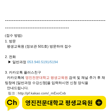
----------------------------------------------------------
-------------------------------------
접수 방법
(
)
1. 방문
평생교육원 (정보관 501호) 방문하여 접수
2. 전화
▶ 일반과정
053.940.5191/5194
3.
카카오톡 플러스친구
카카오톡에
영진전문대학교 평생교육원
검색 및 채널 추가 후 채
팅창에 [일반과정 수강신청]을 입력하시면 신청 양식을
안내드립니다.
링크
http://pf.kakao.com/_mExoCxb
: