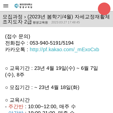
모집과정
› (2023년 봄학기/4월) 자세교정재활체
조지도자 2급
평생교육원
2023.03.27 17:48:45
(접수 문의)
전화접수 : 053-940-5191/5194
카카오톡 :
http://pf.kakao.com/_mExoCxb
○ 교육기간 :
23년 4월 19일(수) ~ 6월 7일
(수), 8주
○
모집기간 : ~ 23년 4월 18일(화)
○ 교육시간
-
주간반
: 10:00~12:00, 매주 수