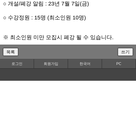
○ 개설/폐강 알림 : 23년 7월 7일(금)
○ 수강정원 : 15명 (최소인원 10명)
※ 최소인원 미만 모집시 폐강 될 수 있습니다.
목록
쓰기
로그인
회원가입
한국어
PC