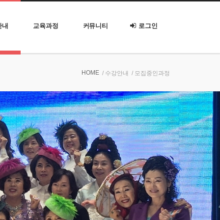
안내
교육과정
커뮤니티
로그인
HOME
/ 수강안내
/ 모집중인과정