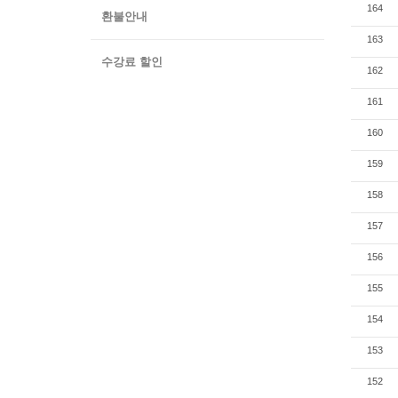
164
환불안내
163
수강료 할인
162
161
160
159
158
157
156
155
154
153
152