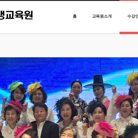
홈
교육원소개
수강