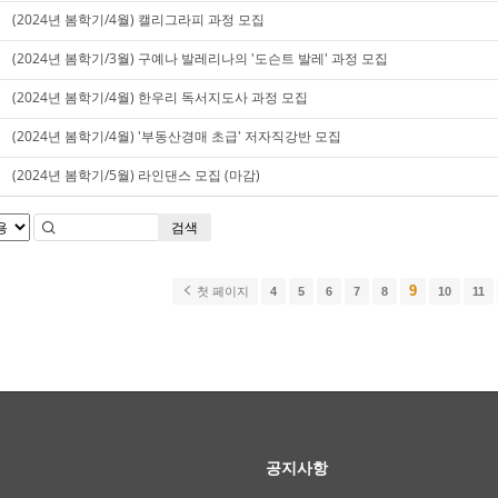
(2024년 봄학기/4월) 캘리그라피 과정 모집
(2024년 봄학기/3월) 구예나 발레리나의 '도슨트 발레' 과정 모집
(2024년 봄학기/4월) 한우리 독서지도사 과정 모집
(2024년 봄학기/4월) '부동산경매 초급' 저자직강반 모집
(2024년 봄학기/5월) 라인댄스 모집 (마감)
검색
9
첫 페이지
4
5
6
7
8
10
11
공지사항