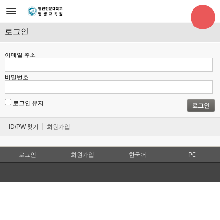
로그인
이메일 주소
비밀번호
로그인 유지
로그인
ID/PW 찾기
회원가입
로그인
회원가입
한국어
PC