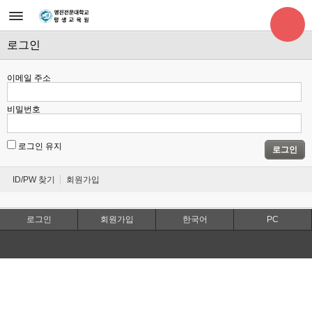
로그인
이메일 주소
비밀번호
로그인 유지
로그인
ID/PW 찾기
회원가입
로그인
회원가입
한국어
PC