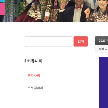
2023
평생교
커뮤니티
공지사항
포토갤러리