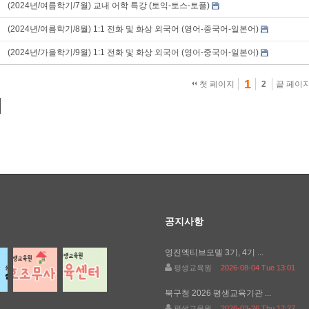
(2024년/여름학기/7월) 교내 어학 특강 (토익-토스-토플)
(2024년/여름학기/8월) 1:1 전화 및 화상 외국어 (영어-중국어-일본어)
(2024년/가을학기/9월) 1:1 전화 및 화상 외국어 (영어-중국어-일본어)
1
첫 페이지
2
끝 페이
공지사항
영진엑티브모델 3기, 4기 ...
평생교육원
2026-08-04 Tue 13:01
북구청 2026 평생교육기관 ...
평생교육원
2026-03-26 Thu 17:27