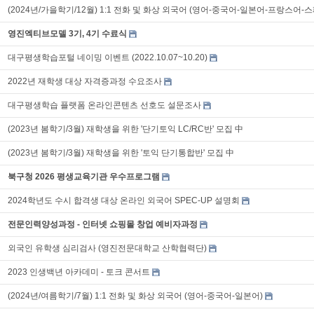
(2024년/가을학기/12월) 1:1 전화 및 화상 외국어 (영어-중국어-일본어-프랑스어-
영진엑티브모델 3기, 4기 수료식
대구평생학습포털 네이밍 이벤트 (2022.10.07~10.20)
2022년 재학생 대상 자격증과정 수요조사
대구평생학습 플랫폼 온라인콘텐츠 선호도 설문조사
(2023년 봄학기/3월) 재학생을 위한 '단기토익 LC/RC반' 모집 中
(2023년 봄학기/3월) 재학생을 위한 '토익 단기통합반' 모집 中
북구청 2026 평생교육기관 우수프로그램
2024학년도 수시 합격생 대상 온라인 외국어 SPEC-UP 설명회
전문인력양성과정 - 인터넷 쇼핑몰 창업 예비자과정
외국인 유학생 심리검사 (영진전문대학교 산학협력단)
2023 인생백년 아카데미 - 토크 콘서트
(2024년/여름학기/7월) 1:1 전화 및 화상 외국어 (영어-중국어-일본어)