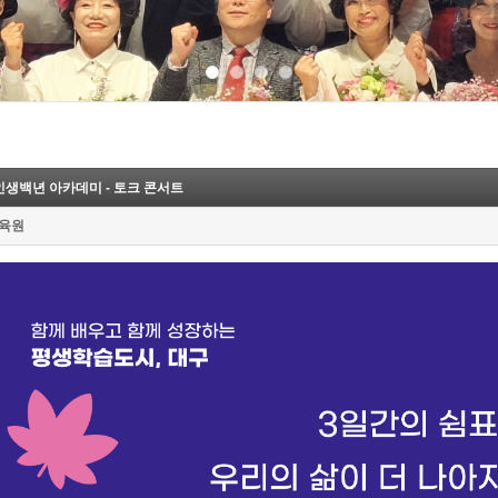
 인생백년 아카데미 - 토크 콘서트
육원