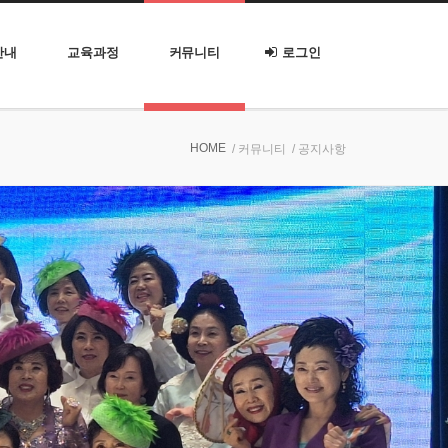
안내
교육과정
커뮤니티
로그인
HOME
/ 커뮤니티
/ 공지사항