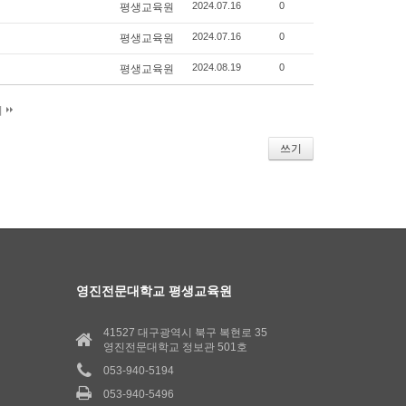
2024.07.16
0
평생교육원
2024.07.16
0
평생교육원
2024.08.19
0
평생교육원
지
쓰기
영진전문대학교 평생교육원
41527 대구광역시 북구 복현로 35
영진전문대학교 정보관 501호
053-940-5194
053-940-5496