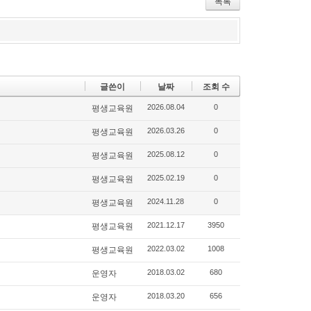
목록
ok
s
글쓴이
날짜
조회 수
2026.08.04
0
평생교육원
2026.03.26
0
평생교육원
2025.08.12
0
평생교육원
2025.02.19
0
평생교육원
2024.11.28
0
평생교육원
2021.12.17
3950
평생교육원
2022.03.02
1008
평생교육원
2018.03.02
680
운영자
2018.03.20
656
운영자