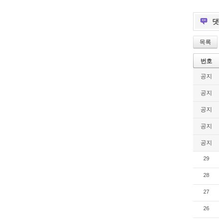
목록
번호
공지
공지
공지
공지
공지
29
28
27
26