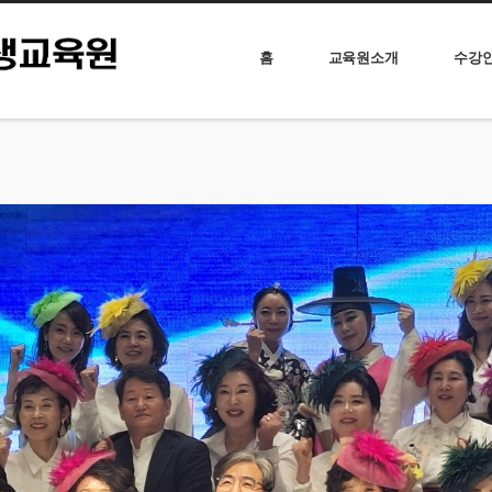
홈
교육원소개
수강