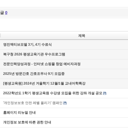
댓글
0
제목
영진엑티브모델 3기, 4기 수료식
북구청 2026 평생교육기관 우수프로그램
전문인력양성과정 - 인터넷 쇼핑몰 창업 예비자과정
2025년 방문간호 간호조무사 9기 모집중
[평생교육원] 2024년 겨울학기 12월/1월 교내어학특강
2022학년도 1학기 평생교육원 수강생 모집을 위한 강좌 개설 공모
'개인정보보호 안전 레벨 올리기' 캠패인
홈페이지 리뉴얼 안내
개인정보 보호에 따른 권한 안내