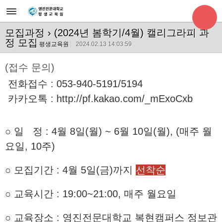
모집과정
› (2024년 봄학기/4월) 캘리그라피 과
정 모집
평생교육원
2024.02.13 14:03:59
(접수 문의)
전화접수 : 053-940-5191/5194
카카오톡 :
http://pf.kakao.com/_mExoCxb
○
일 정 : 4월 8일(월) ~ 6월 10일(월), (매주 월
요일, 10주)
○
모집기간 : 4월 5일(금)까지
선착순
○ 교육시간 :
19:00~21:00, 매주 월요일
○ 교육장소 : 영진전문대학교 복현캠퍼스 정보관