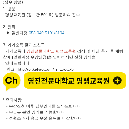
접수 방법
(
)
1. 방문
평생교육원 (정보관 501호) 방문하여 접수
2. 전화
▶ 일반과정
053.940.5191/5194
3.
카카오톡 플러스친구
카카오톡에
영진전문대학교 평생교육원
검색 및 채널 추가 후 채팅
창에 [일반과정 수강신청]을 입력하시면 신청 양식을
안내드립니다.
링크
http://pf.kakao.com/_mExoCxb
:
* 유의사항
- 수강신청 이후 납부안내를 도와드립니다.
- 송금은 본인 명의로 가능합니다.
- 정원초과시 송금 우선 순위로 마감합니다.