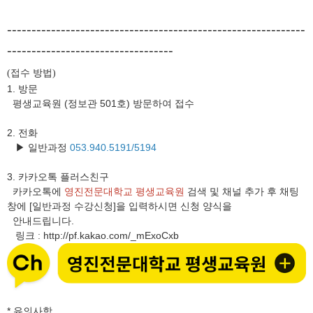
-------------------------------------------------------------
----------------------------------
접수 방법
(
)
1. 방문
평생교육원 (정보관 501호) 방문하여 접수
2. 전화
▶ 일반과정
053.940.5191/5194
3.
카카오톡 플러스친구
카카오톡에
영진전문대학교 평생교육원
검색 및 채널 추가 후 채팅
창에 [일반과정 수강신청]을 입력하시면 신청 양식을
안내드립니다.
링크
http://pf.kakao.com/_mExoCxb
:
* 유의사항